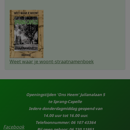
Weet waar je woont-straatnamenboek
Openingstijden 'Ons Heem' Julianalaan 5
te Sprang-Capelle
Iedere donderdagmiddag geopend van
14.00 uur tot 16.00 uur.
Telefoonnummer: 06 107 43364
Facebook
Bij geen gehoor: 06 230 11951