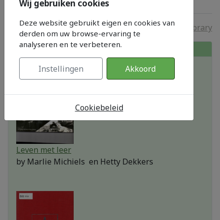
Wij gebruiken cookies
Deze website gebruikt eigen en cookies van
Alexandria Book Library
derden om uw browse-ervaring te
analyseren en te verbeteren.
In onze bibliotheek
Instellingen
Akkoord
Cookiebeleid
Leven met leer
by
Marlie Michiels en Hetty Dekkers