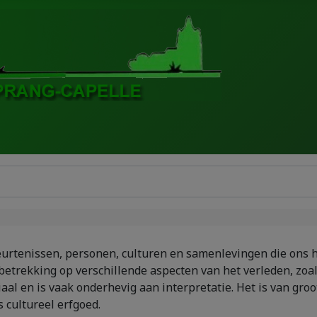
ebeurtenissen, personen, culturen en samenlevingen die ons
betrekking op verschillende aspecten van het verleden, zoals
l en is vaak onderhevig aan interpretatie. Het is van groot
 cultureel erfgoed.