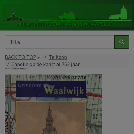
BACK TO TOP
»
Te Koop
Capelle op de kaart al 752 jaar
Capelle op de kaart al 752 jaar