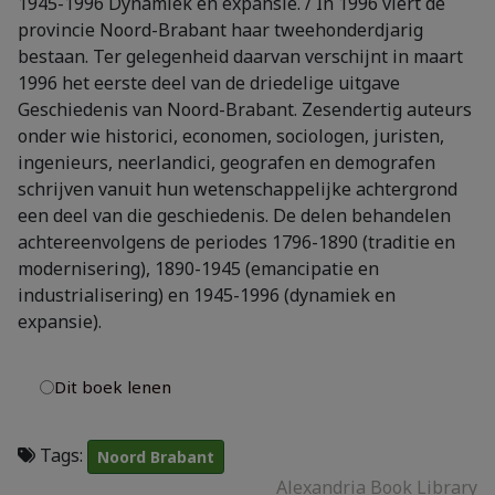
1945-1996 Dynamiek en expansie. / In 1996 viert de
provincie Noord-Brabant haar tweehonderdjarig
bestaan. Ter gelegenheid daarvan verschijnt in maart
1996 het eerste deel van de driedelige uitgave
Geschiedenis van Noord-Brabant. Zesendertig auteurs
onder wie historici, economen, sociologen, juristen,
ingenieurs, neerlandici, geografen en demografen
schrijven vanuit hun wetenschappelijke achtergrond
een deel van die geschiedenis. De delen behandelen
achtereenvolgens de periodes 1796-1890 (traditie en
modernisering), 1890-1945 (emancipatie en
industrialisering) en 1945-1996 (dynamiek en
expansie).
Dit boek lenen
Tags:
Noord Brabant
Alexandria Book Library