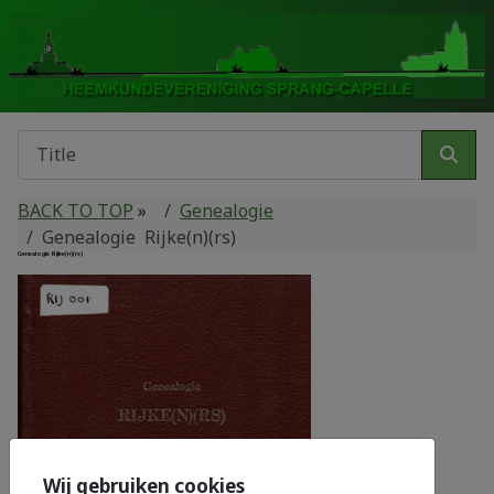
BACK TO TOP
»
Genealogie
Genealogie Rijke(n)(rs)
Genealogie Rijke(n)(rs)
Wij gebruiken cookies