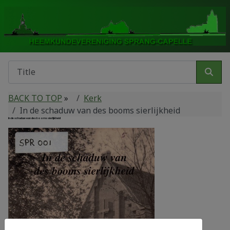
BACK TO TOP
»
Kerk
In de schaduw van des booms sierlijkheid
In de schaduw van des booms sierlijkheid