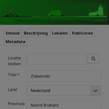
Inhoud
Beschrijving
Lokalen
Publiceren
Metadata
Locatie
zoeken
Titel
*
Land
Provincie