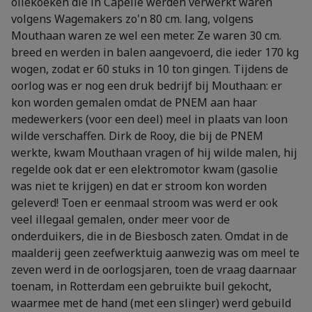
oliekoeken die in Capelle werden verwerkt waren
volgens Wagemakers zo'n 80 cm. lang, volgens
Mouthaan waren ze wel een meter. Ze waren 30 cm.
breed en werden in balen aangevoerd, die ieder 170 kg
wogen, zodat er 60 stuks in 10 ton gingen. Tijdens de
oorlog was er nog een druk bedrijf bij Mouthaan: er
kon worden gemalen omdat de PNEM aan haar
medewerkers (voor een deel) meel in plaats van loon
wilde verschaffen. Dirk de Rooy, die bij de PNEM
werkte, kwam Mouthaan vragen of hij wilde malen, hij
regelde ook dat er een elektromotor kwam (gasolie
was niet te krijgen) en dat er stroom kon worden
geleverd! Toen er eenmaal stroom was werd er ook
veel illegaal gemalen, onder meer voor de
onderduikers, die in de Biesbosch zaten. Omdat in de
maalderij geen zeefwerktuig aanwezig was om meel te
zeven werd in de oorlogsjaren, toen de vraag daarnaar
toenam, in Rotterdam een gebruikte buil gekocht,
waarmee met de hand (met een slinger) werd gebuild