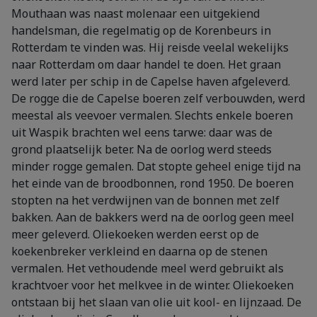
Mouthaan was naast molenaar een uitgekiend
handelsman, die regelmatig op de Korenbeurs in
Rotterdam te vinden was. Hij reisde veelal wekelijks
naar Rotterdam om daar handel te doen. Het graan
werd later per schip in de Capelse haven afgeleverd.
De rogge die de Capelse boeren zelf verbouwden, werd
meestal als veevoer vermalen. Slechts enkele boeren
uit Waspik brachten wel eens tarwe: daar was de
grond plaatselijk beter. Na de oorlog werd steeds
minder rogge gemalen. Dat stopte geheel enige tijd na
het einde van de broodbonnen, rond 1950. De boeren
stopten na het verdwijnen van de bonnen met zelf
bakken. Aan de bakkers werd na de oorlog geen meel
meer geleverd. Oliekoeken werden eerst op de
koekenbreker verkleind en daarna op de stenen
vermalen. Het vethoudende meel werd gebruikt als
krachtvoer voor het melkvee in de winter. Oliekoeken
ontstaan bij het slaan van olie uit kool- en lijnzaad. De