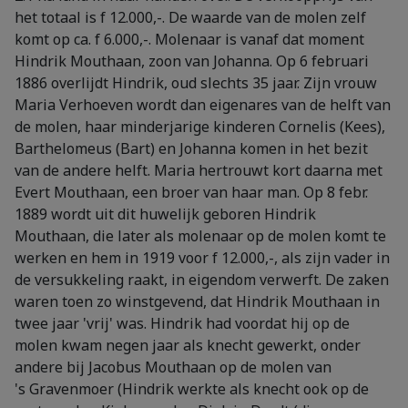
het totaal is f 12.000,-. De waarde van de molen zelf
komt op ca. f 6.000,-. Molenaar is vanaf dat moment
Hindrik Mouthaan, zoon van Johanna. Op 6 februari
1886 overlijdt Hindrik, oud slechts 35 jaar. Zijn vrouw
Maria Verhoeven wordt dan eigenares van de helft van
de molen, haar minderjarige kinderen Cornelis (Kees),
Barthelomeus (Bart) en Johanna komen in het bezit
van de andere helft. Maria hertrouwt kort daarna met
Evert Mouthaan, een broer van haar man. Op 8 febr.
1889 wordt uit dit huwelijk geboren Hindrik
Mouthaan, die later als molenaar op de molen komt te
werken en hem in 1919 voor f 12.000,-, als zijn vader in
de versukkeling raakt, in eigendom verwerft. De zaken
waren toen zo winstgevend, dat Hindrik Mouthaan in
twee jaar 'vrij' was. Hindrik had voordat hij op de
molen kwam negen jaar als knecht gewerkt, onder
andere bij Jacobus Mouthaan op de molen van
's Gravenmoer (Hindrik werkte als knecht ook op de