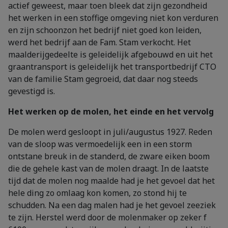
actief geweest, maar toen bleek dat zijn gezondheid
het werken in een stoffige omgeving niet kon verduren
en zijn schoonzon het bedrijf niet goed kon leiden,
werd het bedrijf aan de Fam. Stam verkocht. Het
maalderijgedeelte is geleidelijk afgebouwd en uit het
graantransport is geleidelijk het transportbedrijf CTO
van de familie Stam gegroeid, dat daar nog steeds
gevestigd is.
Het werken op de molen, het einde en het vervolg
De molen werd gesloopt in juli/augustus 1927. Reden
van de sloop was vermoedelijk een in een storm
ontstane breuk in de standerd, de zware eiken boom
die de gehele kast van de molen draagt. In de laatste
tijd dat de molen nog maalde had je het gevoel dat het
hele ding zo omlaag kon komen, zo stond hij te
schudden. Na een dag malen had je het gevoel zeeziek
te zijn. Herstel werd door de molenmaker op zeker f