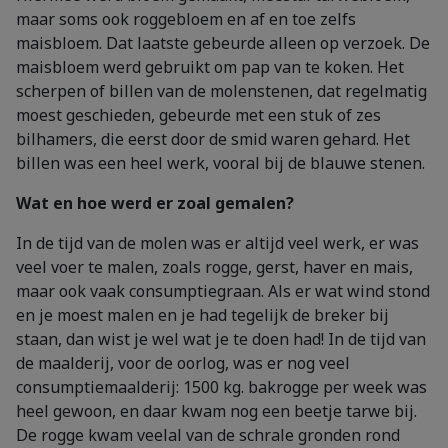
maar soms ook roggebloem en af en toe zelfs
maisbloem. Dat laatste gebeurde alleen op verzoek. De
maisbloem werd gebruikt om pap van te koken. Het
scherpen of billen van de molenstenen, dat regelmatig
moest geschieden, gebeurde met een stuk of zes
bilhamers, die eerst door de smid waren gehard. Het
billen was een heel werk, vooral bij de blauwe stenen.
Wat en hoe werd er zoal gemalen?
In de tijd van de molen was er altijd veel werk, er was
veel voer te malen, zoals rogge, gerst, haver en mais,
maar ook vaak consumptiegraan. Als er wat wind stond
en je moest malen en je had tegelijk de breker bij
staan, dan wist je wel wat je te doen had! In de tijd van
de maalderij, voor de oorlog, was er nog veel
consumptiemaalderij: 1500 kg. bakrogge per week was
heel gewoon, en daar kwam nog een beetje tarwe bij.
De rogge kwam veelal van de schrale gronden rond