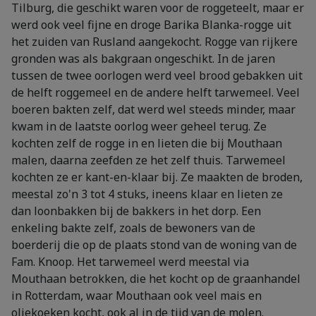
Tilburg, die geschikt waren voor de roggeteelt, maar er
werd ook veel fijne en droge Barika Blanka-rogge uit
het zuiden van Rusland aangekocht. Rogge van rijkere
gronden was als bakgraan ongeschikt. In de jaren
tussen de twee oorlogen werd veel brood gebakken uit
de helft roggemeel en de andere helft tarwemeel. Veel
boeren bakten zelf, dat werd wel steeds minder, maar
kwam in de laatste oorlog weer geheel terug. Ze
kochten zelf de rogge in en lieten die bij Mouthaan
malen, daarna zeefden ze het zelf thuis. Tarwemeel
kochten ze er kant-en-klaar bij. Ze maakten de broden,
meestal zo'n 3 tot 4 stuks, ineens klaar en lieten ze
dan loonbakken bij de bakkers in het dorp. Een
enkeling bakte zelf, zoals de bewoners van de
boerderij die op de plaats stond van de woning van de
Fam. Knoop. Het tarwemeel werd meestal via
Mouthaan betrokken, die het kocht op de graanhandel
in Rotterdam, waar Mouthaan ook veel mais en
oliekoeken kocht, ook al in de tijd van de molen.