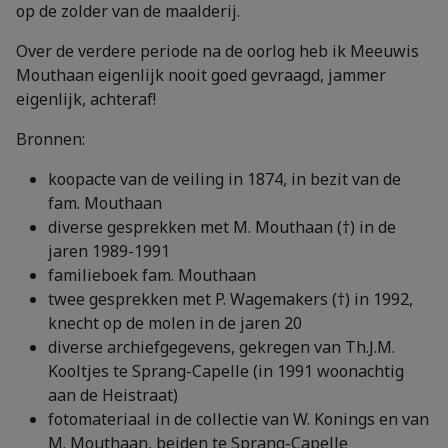
op de zolder van de maalderij.
Over de verdere periode na de oorlog heb ik Meeuwis
Mouthaan eigenlijk nooit goed gevraagd, jammer
eigenlijk, achteraf!
Bronnen:
koopacte van de veiling in 1874, in bezit van de
fam. Mouthaan
diverse gesprekken met M. Mouthaan (†) in de
jaren 1989-1991
familieboek fam. Mouthaan
twee gesprekken met P. Wagemakers (†) in 1992,
knecht op de molen in de jaren 20
diverse archiefgegevens, gekregen van Th.J.M.
Kooltjes te Sprang-Capelle (in 1991 woonachtig
aan de Heistraat)
fotomateriaal in de collectie van W. Konings en van
M. Mouthaan, beiden te Sprang-Capelle