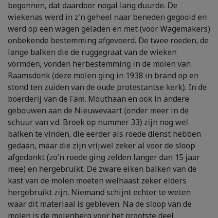
begonnen, dat daardoor nogal lang duurde. De
wiekenas werd in z'n geheel naar beneden gegooid en
werd op een wagen geladen en met (voor Wagemakers)
onbekende bestemming afgevoerd. De twee roeden, de
lange balken die de ruggegraat van de wieken
vormden, vonden herbestemming in de molen van
Raamsdonk (deze molen ging in 1938 in brand op en
stond ten zuiden van de oude protestantse kerk). In de
boerderij van de Fam. Mouthaan en ook in andere
gebouwen aan de Nieuwevaart (onder meer in de
schuur van v.d. Broek op nummer 33) zijn nog wel
balken te vinden, die eerder als roede dienst hebben
gedaan, maar die zijn vrijwel zeker al voor de sloop
afgedankt (zo'n roede ging zelden langer dan 15 jaar
mee) en hergebruikt. De zware eiken balken van de
kast van de molen moeten welhaast zeker elders
hergebruikt zijn. Niemand schijnt echter te weten
waar dit materiaal is gebleven. Na de sloop van de
molen is de molenberg voor het grootste deel