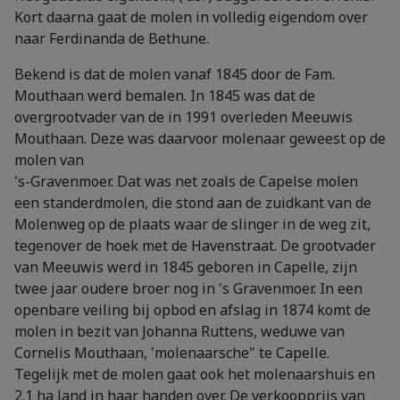
Kort daarna gaat de molen in volledig eigendom over
naar Ferdinanda de Bethune.
Bekend is dat de molen vanaf 1845 door de Fam.
Mouthaan werd bemalen. In 1845 was dat de
overgrootvader van de in 1991 overleden Meeuwis
Mouthaan. Deze was daarvoor molenaar geweest op de
molen van
's-Gravenmoer. Dat was net zoals de Capelse molen
een standerdmolen, die stond aan de zuidkant van de
Molenweg op de plaats waar de slinger in de weg zit,
tegenover de hoek met de Havenstraat. De grootvader
van Meeuwis werd in 1845 geboren in Capelle, zijn
twee jaar oudere broer nog in 's Gravenmoer. In een
openbare veiling bij opbod en afslag in 1874 komt de
molen in bezit van Johanna Ruttens, weduwe van
Cornelis Mouthaan, 'molenaarsche" te Capelle.
Tegelijk met de molen gaat ook het molenaarshuis en
2.1 ha land in haar handen over. De verkoopprijs van