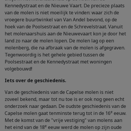
Kennedystraat en de Nieuwe Vaart. De precieze plaats
van de molen is niet moeilijk te vinden: waar zich de
vroegere buurtwinkel van Van Andel bevond, op de
hoek van de Poolsestraat en de Schrevelstraat. Vanuit
het molenaarshuis aan de Nieuwevaart kon je door het
land zo naar de molen lopen. De molen lag op een
molenberg, die na afbraak van de molen is afgegraven.
Tegenwoordig is het gehele gebied tussen de
Poolsestraat en de Kennedystraat met woningen
volgebouwd!
Iets over de geschiedenis.
Van de geschiedenis van de Capelse molen is niet
zoveel bekend, maar tot nu toe is er ook nog geen echt
onderzoek naar gedaan. De oudste geschiedenis van de
e
Capelse molen gaat tenminste terug tot in de 16
eeuw.
Met de komst van de "vrije vestiging" van molens aan
e
het eind van de 18
eeuw werd de molen op zijn oude