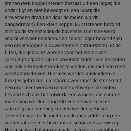
stenen (een koppel stenen bestaat uit een ligger, die
onder ligt en niet beweegt en een loper, die
eroverheen draait en door de molen wordt
aangedreven). Een klein koppel kunststenen bevond
zich op de steenzolder, de bovenste. Hiermee werd
vooral veevoer gemalen. Een zolder lager bevond zich
een groot koppel 'blauwe stenen' natuursteen uit de
Eiffel, die gebruikt werden voor het malen van
consumptiegraan. Op de bovenste zolder van de molen
was ook een koekenbreker te vinden, die met een riem
werd aangedreven. Hiermee werden oliekoeken in
brokjes gebroken, die daarna weer met de stenen tot
een grof meel werden gemalen. Boven in de molen
bevond zich ook het luiwerk: een windas, die door de
molen kon worden aangedreven en waarmee de
zakken graan omhoog konden worden gehesen.
Tenslotte was in de molen op de meelzolder nog een
zeefinstallatie met horizontale schudzeef aanwezig.
Hiermee werd bloem gemaakt, meestal tarwebloem,