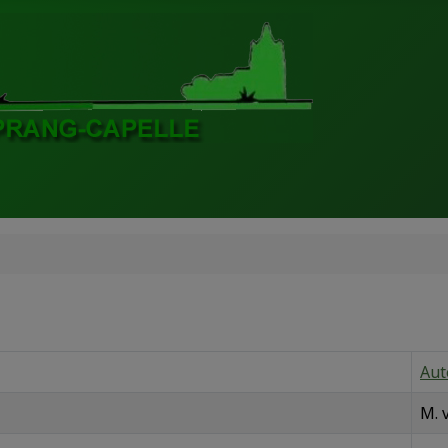
Aut
M. 