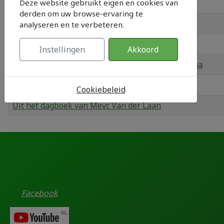
De Landbouwschool 1939 - 1962
Deze website gebruikt eigen en cookies van
derden om uw browse-ervaring te
De Landverhuizing
analyseren en te verbeteren.
De Vrije Pion
Instellingen
Akkoord
Het Reproductie portret H.M. Koningin Wilhelmina
Uit een boedelbeschrijving in 1836
Cookiebeleid
Uit het dagboek van Mevr. Van der Laan
Artikelen
Facebook