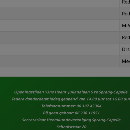
Red
Red
Mr.
Red
Drs
Mev
Openingstijden 'Ons Heem' Julianalaan 5 te Sprang-Capelle
Iedere donderdagmiddag geopend van 14.00 uur tot 16.00 uur
Telefoonnummer: 06 107 43364
Bij geen gehoor: 06 230 11951
Secretariaat Heemkundevereniging Sprang-Capelle
Schoolstraat 20