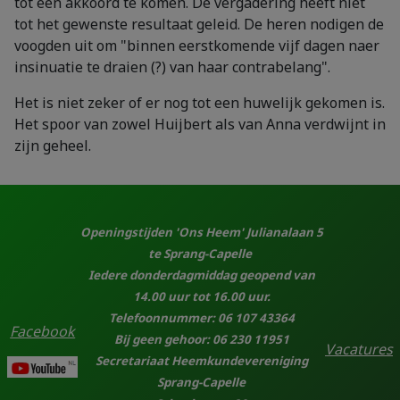
tot een akkoord te komen. De vergadering heeft niet
tot het gewenste resultaat geleid. De heren nodigen de
voogden uit om "binnen eerstkomende vijf dagen naer
insinuatie te draien (?) van haar contrabelang".
Het is niet zeker of er nog tot een huwelijk gekomen is.
Het spoor van zowel Huijbert als van Anna verdwijnt in
zijn geheel.
Openingstijden 'Ons Heem' Julianalaan 5
te Sprang-Capelle
Iedere donderdagmiddag geopend van
14.00 uur tot 16.00 uur.
Telefoonnummer: 06 107 43364
Facebook
Bij geen gehoor: 06 230 11951
Vacatures
Secretariaat Heemkundevereniging
Sprang-Capelle