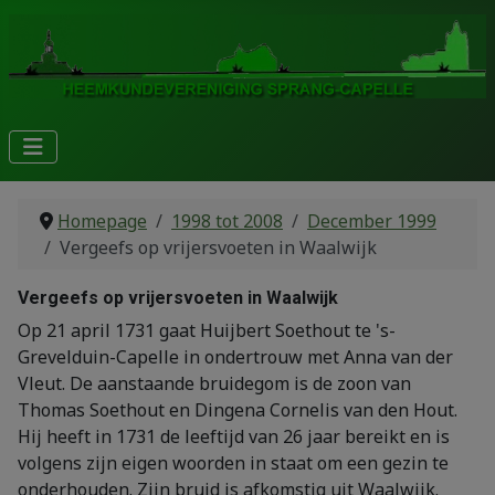
Homepage
1998 tot 2008
December 1999
Vergeefs op vrijersvoeten in Waalwijk
Vergeefs op vrijersvoeten in Waalwijk
Op 21 april 1731 gaat Huijbert Soethout te 's-
Grevelduin-Capelle in ondertrouw met Anna van der
Vleut. De aanstaande bruidegom is de zoon van
Thomas Soethout en Dingena Cornelis van den Hout.
Hij heeft in 1731 de leeftijd van 26 jaar bereikt en is
volgens zijn eigen woorden in staat om een gezin te
onderhouden. Zijn bruid is afkomstig uit Waalwijk.