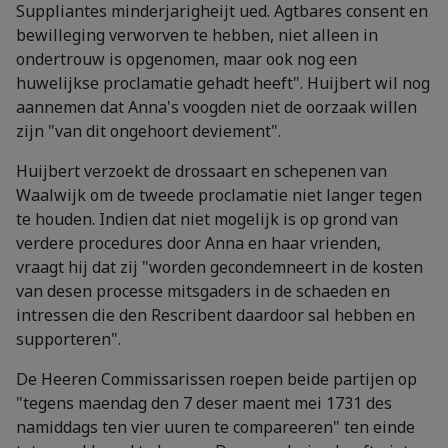
Suppliantes minderjarigheijt ued. Agtbares consent en
bewilleging verworven te hebben, niet alleen in
ondertrouw is opgenomen, maar ook nog een
huwelijkse proclamatie gehadt heeft". Huijbert wil nog
aannemen dat Anna's voogden niet de oorzaak willen
zijn "van dit ongehoort deviement".
Huijbert verzoekt de drossaart en schepenen van
Waalwijk om de tweede proclamatie niet langer tegen
te houden. Indien dat niet mogelijk is op grond van
verdere procedures door Anna en haar vrienden,
vraagt hij dat zij "worden gecondemneert in de kosten
van desen processe mitsgaders in de schaeden en
intressen die den Rescribent daardoor sal hebben en
supporteren".
De Heeren Commissarissen roepen beide partijen op
"tegens maendag den 7 deser maent mei 1731 des
namiddags ten vier uuren te compareeren" ten einde