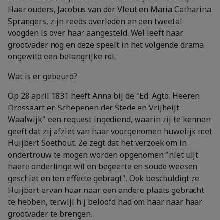
Haar ouders, Jacobus van der Vleut en Maria Catharina
Sprangers, zijn reeds overleden en een tweetal
voogden is over haar aangesteld. Wel leeft haar
grootvader nog en deze speelt in het volgende drama
ongewild een belangrijke rol.
Wat is er gebeurd?
Op 28 april 1831 heeft Anna bij de "Ed. Agtb. Heeren
Drossaart en Schepenen der Stede en Vrijheijt
Waalwijk" een request ingediend, waarin zij te kennen
geeft dat zij afziet van haar voorgenomen huwelijk met
Huijbert Soethout. Ze zegt dat het verzoek om in
ondertrouw te mogen worden opgenomen "niet uijt
haere onderlinge wil en begeerte en soude weesen
geschiet en ten effecte gebragt". Ook beschuldigt ze
Huijbert ervan haar naar een andere plaats gebracht
te hebben, terwijl hij beloofd had om haar naar haar
grootvader te brengen.