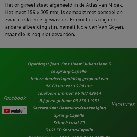
Het origineel staat afgebeeld in de Atlas van Nidek.
Het meet 159 x 205 mm, is gemaakt met penseel en
zwarte inkt en is gewassen. Er moet dus nog een
andere afbeelding zijn, namelijk die van Van Goyen,
maar die is nog niet gevonden.
Openingstijden 'Ons Heem' Julianalaan 5
te Sprang-Capelle
Iedere donderdagmiddag geopend van
14.00 uur tot 16.00 uur.
Telefoonnummer: 06 107 43364
Facebook
Bij geen gehoor: 06 230 11951
Vacatures
Secretariaat Heemkundevereniging
Sprang-Capelle
Schoolstraat 20
5161 ZD Sprang-Capelle