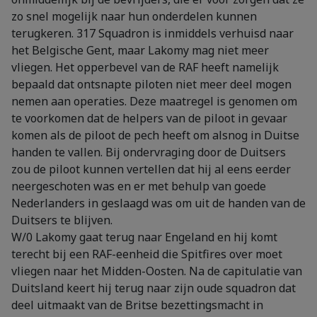
zo snel mogelijk naar hun onderdelen kunnen
terugkeren. 317 Squadron is inmiddels verhuisd naar
het Belgische Gent, maar Lakomy mag niet meer
vliegen. Het opperbevel van de RAF heeft namelijk
bepaald dat ontsnapte piloten niet meer deel mogen
nemen aan operaties. Deze maatregel is genomen om
te voorkomen dat de helpers van de piloot in gevaar
komen als de piloot de pech heeft om alsnog in Duitse
handen te vallen. Bij ondervraging door de Duitsers
zou de piloot kunnen vertellen dat hij al eens eerder
neergeschoten was en er met behulp van goede
Nederlanders in geslaagd was om uit de handen van de
Duitsers te blijven.
W/0 Lakomy gaat terug naar Engeland en hij komt
terecht bij een RAF-eenheid die Spitfires over moet
vliegen naar het Midden-Oosten. Na de capitulatie van
Duitsland keert hij terug naar zijn oude squadron dat
deel uitmaakt van de Britse bezettingsmacht in