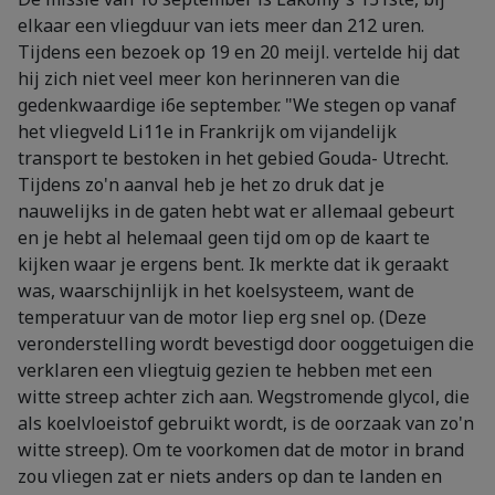
elkaar een vliegduur van iets meer dan 212 uren.
Tijdens een bezoek op 19 en 20 meijl. vertelde hij dat
hij zich niet veel meer kon herinneren van die
gedenkwaardige i6e september. "We stegen op vanaf
het vliegveld Li11e in Frankrijk om vijandelijk
transport te bestoken in het gebied Gouda- Utrecht.
Tijdens zo'n aanval heb je het zo druk dat je
nauwelijks in de gaten hebt wat er allemaal gebeurt
en je hebt al helemaal geen tijd om op de kaart te
kijken waar je ergens bent. Ik merkte dat ik geraakt
was, waarschijnlijk in het koelsysteem, want de
temperatuur van de motor liep erg snel op. (Deze
veronderstelling wordt bevestigd door ooggetuigen die
verklaren een vliegtuig gezien te hebben met een
witte streep achter zich aan. Wegstromende glycol, die
als koelvloeistof gebruikt wordt, is de oorzaak van zo'n
witte streep). Om te voorkomen dat de motor in brand
zou vliegen zat er niets anders op dan te landen en