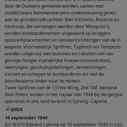
door de Duitsers genoemd worden, samen met
middelzware bommenwerpers ondersteuning geven
aan de grondstrijdkrachten. Met Hitchells, Bostons en
Venturas, die vervangen werden door Mosquito's,
worden bombardementen uitgevoerd op bruggen,
spooremplacementen en lanceerinrichtingen van de V-
wapens. Voornamelijk Spitfires, Typhoon en Tempests
worden uitgerust met bommen en raketten om van
geringe hoogte vijandelijke troepenconcentraties,
voertuigen, geschutopstellingen, versterkingen,
treinen en schepen te bombarderen en met de
boordwapens onder vuur te nemen.
Twee Spitfires van de 131ste Wing, 2nd TAF, bemand
door Polen, komen in het najaar van 1944 bij dergelijke
operaties in ons land terecht in Sprang- Capelle.
16 september 1944
Ais W/01) Edward Lakomy op 16 september 1944 in zijn