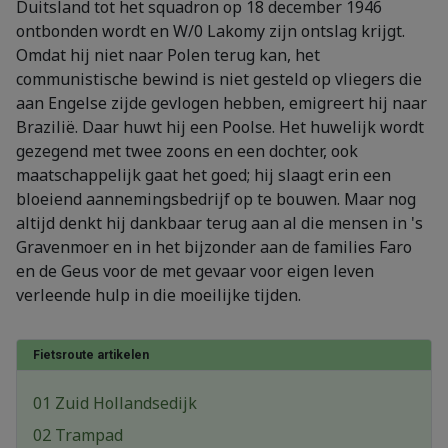
Duitsland tot het squadron op 18 december 1946
ontbonden wordt en W/0 Lakomy zijn ontslag krijgt.
Omdat hij niet naar Polen terug kan, het
communistische bewind is niet gesteld op vliegers die
aan Engelse zijde gevlogen hebben, emigreert hij naar
Brazilië. Daar huwt hij een Poolse. Het huwelijk wordt
gezegend met twee zoons en een dochter, ook
maatschappelijk gaat het goed; hij slaagt erin een
bloeiend aannemingsbedrijf op te bouwen. Maar nog
altijd denkt hij dankbaar terug aan al die mensen in 's
Gravenmoer en in het bijzonder aan de families Faro
en de Geus voor de met gevaar voor eigen leven
verleende hulp in die moeilijke tijden.
Fietsroute artikelen
01 Zuid Hollandsedijk
02 Trampad