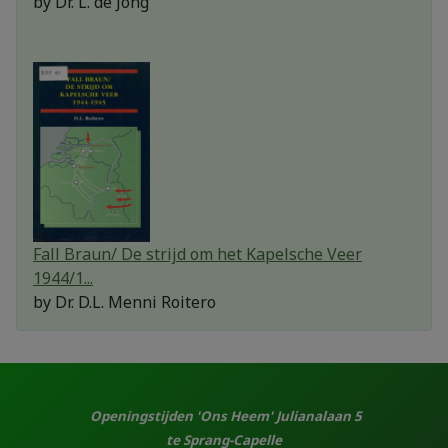
by
Dr. L. de Jong
Fall Braun/ De strijd om het Kapelsche Veer
1944/1...
by
Dr. D.L. Menni Roitero
Openingstijden 'Ons Heem' Julianalaan 5
te Sprang-Capelle