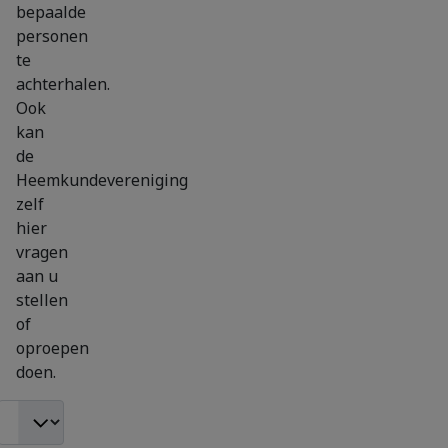
bepaalde
personen
te
achterhalen.
Ook
kan
de
Heemkundevereniging
zelf
hier
vragen
aan u
stellen
of
oproepen
doen.
Toon #