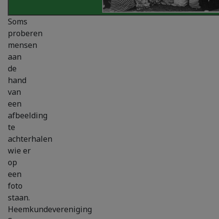
Soms
proberen
mensen
aan
de
hand
van
een
afbeelding
te
achterhalen
wie er
op
een
foto
staan.
Heemkundevereniging