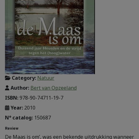
Category:
Natuur
Author:
Bert van Opzeeland
ISBN:
978-90-74711-19-7
Year:
2010
N° catalog:
150687
Review
De Maas is om’, was een bekende uitdrukking wanneer