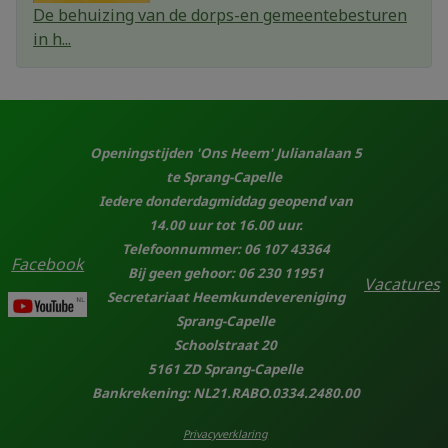
De behuizing van de dorps-en gemeentebesturen
in h...
Openingstijden 'Ons Heem' Julianalaan 5
te Sprang-Capelle
Iedere donderdagmiddag geopend van
14.00 uur tot 16.00 uur.
Telefoonnummer: 06 107 43364
Facebook
Bij geen gehoor: 06 230 11951
Vacatures
Secretariaat Heemkundevereniging
Sprang-Capelle
Schoolstraat 20
5161 ZD Sprang-Capelle
Bankrekening: NL21.RABO.0334.2480.00
Privacyverklaring