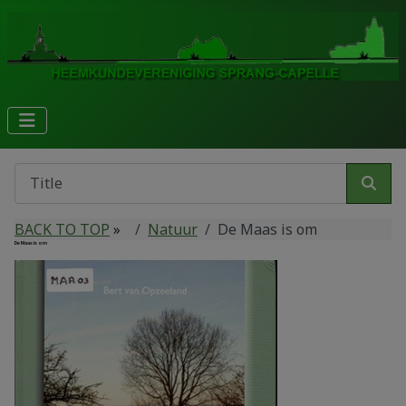
BACK TO TOP
»
Natuur
De Maas is om
De Maas is om