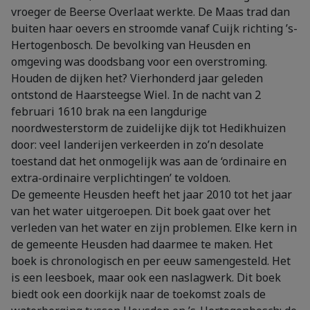
vroeger de Beerse Overlaat werkte. De Maas trad dan
buiten haar oevers en stroomde vanaf Cuijk richting ’s-
Hertogenbosch. De bevolking van Heusden en
omgeving was doodsbang voor een overstroming.
Houden de dijken het? Vierhonderd jaar geleden
ontstond de Haarsteegse Wiel. In de nacht van 2
februari 1610 brak na een langdurige
noordwesterstorm de zuidelijke dijk tot Hedikhuizen
door: veel landerijen verkeerden in zo’n desolate
toestand dat het onmogelijk was aan de ‘ordinaire en
extra-ordinaire verplichtingen’ te voldoen.
De gemeente Heusden heeft het jaar 2010 tot het jaar
van het water uitgeroepen. Dit boek gaat over het
verleden van het water en zijn problemen. Elke kern in
de gemeente Heusden had daarmee te maken. Het
boek is chronologisch en per eeuw samengesteld. Het
is een leesboek, maar ook een naslagwerk. Dit boek
biedt ook een doorkijk naar de toekomst zoals de