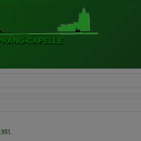
-1951