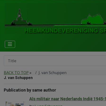
BACK TO TOP
»
J. van Schuppen
J. van Schuppen
Publication by same author
Als militair naar Nederlands Indië 1945