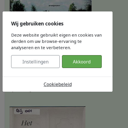
Wij gebruiken cookies
Deze website gebruikt eigen en cookies van
derden om uw browse-ervaring te
analyseren en te verbeteren.
Instellingen
Akkoord
Bewaar het land
Cookiebeleid
by
Ad Wagemakers