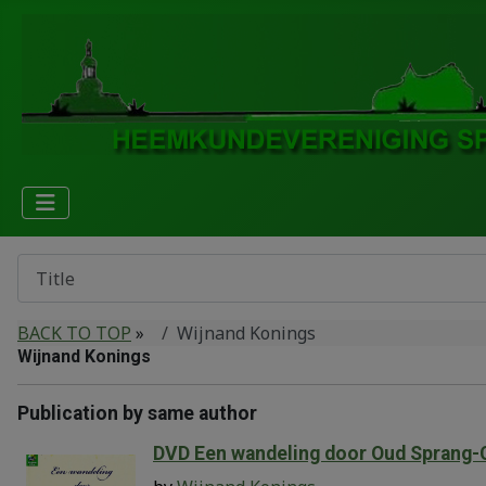
BACK TO TOP
»
Wijnand Konings
Wijnand Konings
Publication by same author
DVD Een wandeling door Oud Sprang-C