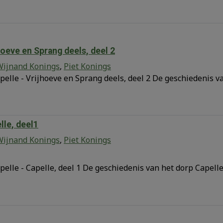
hoeve en Sprang deels, deel 2
Wijnand Konings
,
Piet Konings
elle - Vrijhoeve en Sprang deels, deel 2 De geschiedenis v
lle, deel1
Wijnand Konings
,
Piet Konings
elle - Capelle, deel 1 De geschiedenis van het dorp Capell