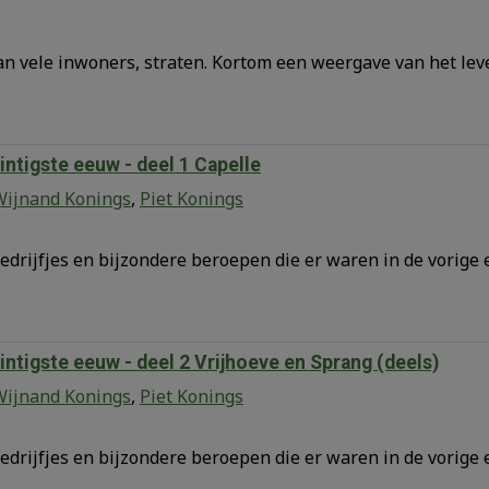
n vele inwoners, straten. Kortom een weergave van het lev
intigste eeuw - deel 1 Capelle
Wijnand Konings
,
Piet Konings
edrijfjes en bijzondere beroepen die er waren in de vorige 
intigste eeuw - deel 2 Vrijhoeve en Sprang (deels)
Wijnand Konings
,
Piet Konings
edrijfjes en bijzondere beroepen die er waren in de vorige 