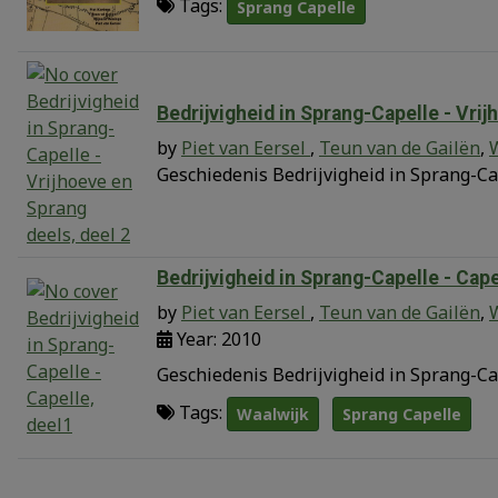
Tags:
Sprang Capelle
Bedrijvigheid in Sprang-Capelle - Vrij
by
Piet van Eersel
,
Teun van de Gailën
,
Geschiedenis Bedrijvigheid in Sprang-Cap
Bedrijvigheid in Sprang-Capelle - Cape
by
Piet van Eersel
,
Teun van de Gailën
,
Year: 2010
Geschiedenis Bedrijvigheid in Sprang-Cap
Tags:
Waalwijk
Sprang Capelle