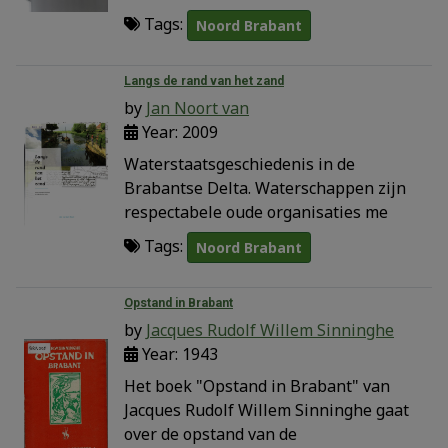
Tags:
Noord Brabant
Langs de rand van het zand
by
Jan Noort van
Year: 2009
Waterstaatsgeschiedenis in de
Brabantse Delta. Waterschappen zijn
respectabele oude organisaties me
Tags:
Noord Brabant
Opstand in Brabant
by
Jacques Rudolf Willem Sinninghe
Year: 1943
Het boek "Opstand in Brabant" van
Jacques Rudolf Willem Sinninghe gaat
over de opstand van de