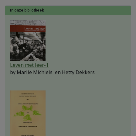
In onze bibliotheek
Leven met leer-1
by
Marlie Michiels en Hetty Dekkers