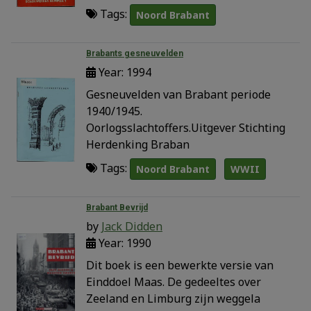
Tags:
Noord Brabant
Brabants gesneuvelden
Year: 1994
Gesneuvelden van Brabant periode
1940/1945.
Oorlogsslachtoffers.Uitgever Stichting
Herdenking Braban
Tags:
Noord Brabant
WWII
Brabant Bevrijd
by
Jack Didden
Year: 1990
Dit boek is een bewerkte versie van
Einddoel Maas. De gedeeltes over
Zeeland en Limburg zijn weggela