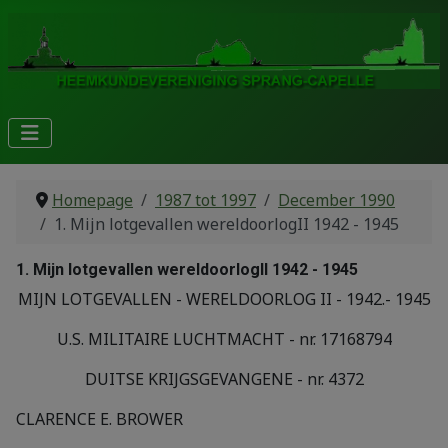
Homepage
1987 tot 1997
December 1990
1. Mijn lotgevallen wereldoorlogII 1942 - 1945
1. Mijn lotgevallen wereldoorlogII 1942 - 1945
MIJN LOTGEVALLEN - WERELDOORLOG II - 1942.- 1945
U.S. MILITAIRE LUCHTMACHT - nr. 17168794
DUITSE KRIJGSGEVANGENE - nr. 4372
CLARENCE E. BROWER