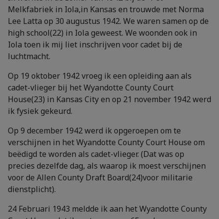
Melkfabriek in Iola,in Kansas en trouwde met Norma
Lee Latta op 30 augustus 1942. We waren samen op de
high school(22) in Iola geweest. We woonden ook in
Iola toen ik mij liet inschrijven voor cadet bij de
luchtmacht.
Op 19 oktober 1942 vroeg ik een opleiding aan als
cadet-vlieger bij het Wyandotte County Court
House(23) in Kansas City en op 21 november 1942 werd
ik fysiek gekeurd.
Op 9 december 1942 werd ik opgeroepen om te
verschijnen in het Wyandotte County Court House om
beëdigd te worden als cadet-vlieger. (Dat was op
precies dezelfde dag, als waarop ik moest verschijnen
voor de Allen County Draft Board(24)voor militarie
dienstplicht).
24 Februari 1943 meldde ik aan het Wyandotte County