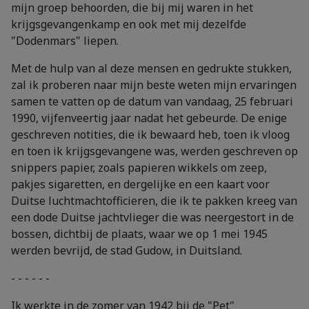
mijn groep behoorden, die bij mij waren in het
krijgsgevangenkamp en ook met mij dezelfde
"Dodenmars" liepen.
Met de hulp van al deze mensen en gedrukte stukken,
zal ik proberen naar mijn beste weten mijn ervaringen
samen te vatten op de datum van vandaag, 25 februari
1990, vijfenveertig jaar nadat het gebeurde. De enige
geschreven notities, die ik bewaard heb, toen ik vloog
en toen ik krijgsgevangene was, werden geschreven op
snippers papier, zoals papieren wikkels om zeep,
pakjes sigaretten, en dergelijke en een kaart voor
Duitse luchtmachtofficieren, die ik te pakken kreeg van
een dode Duitse jachtvlieger die was neergestort in de
bossen, dichtbij de plaats, waar we op 1 mei 1945
werden bevrijd, de stad Gudow, in Duitsland.
- - - - - -
Ik werkte in de zomer van 1942 bij de "Pet"