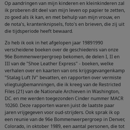
Op aandringen van mijn kinderen en kleinkinderen zal
ik proberen dit deel van mijn leven op papier te zetten,
zo goed als ik kan, en met behulp van mijn vrouw, en
de nota's, krantenknipsels, foto's en brieven, die zij uit
die tijdsperiode heeft bewaard.
Zo heb ik ook in het afgelopen jaar 19891990
verscheidene boeken over de geschiedenis van onze
96e Bommenwerpergroep bekomen, de delen I, II en
III van de "Shoe Leather Express" - boeken, welke
verhalen over en kaarten van ons krijgsgevangenkamp
"Stalag Luft IV" bevatten, en rapporten over vermiste
vliegtuigbemanningen, die ik kreeg van de Restricted
Files (21) van de Nationale Archieven in Washington,
D.C. en me werden toegezonden Cinder nummer MACR
10260. Deze rapporten waren juist de laatste paar
jaren vrijgegeven voor oud-strijders. Ook sprak ik op
een reunie van de 96e Bommenwerpergroep in Denver,
Colorado, in oktober 1989, een aantal personen, die tot