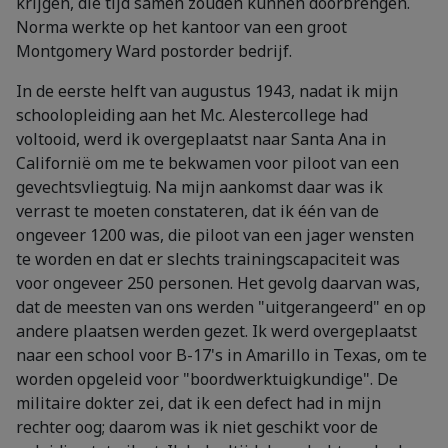
krijgen, die tijd samen zouden kunnen doorbrengen.
Norma werkte op het kantoor van een groot
Montgomery Ward postorder bedrijf.
In de eerste helft van augustus 1943, nadat ik mijn
schoolopleiding aan het Mc. Alestercollege had
voltooid, werd ik overgeplaatst naar Santa Ana in
Californië om me te bekwamen voor piloot van een
gevechtsvliegtuig. Na mijn aankomst daar was ik
verrast te moeten constateren, dat ik één van de
ongeveer 1200 was, die piloot van een jager wensten
te worden en dat er slechts trainingscapaciteit was
voor ongeveer 250 personen. Het gevolg daarvan was,
dat de meesten van ons werden "uitgerangeerd" en op
andere plaatsen werden gezet. Ik werd overgeplaatst
naar een school voor B-17's in Amarillo in Texas, om te
worden opgeleid voor "boordwerktuigkundige". De
militaire dokter zei, dat ik een defect had in mijn
rechter oog; daarom was ik niet geschikt voor de