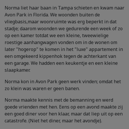
Norma liet haar baan in Tampa schieten en kwam naar
Avon Park in Florida. We woonden buiten de
vliegbasis,maar woonruimte was erg beperkt in dat
stadje; daarom woonden we gedurende een week of zo
op een kamer totdat we een kleine, tweewielige
roestige aanhangwagen vonden om in de wonen om
later "hogerop" te komen in het "luxe" appartement in
een omgekeerd kippenhok tegen de achterkant van
een garage. We hadden een keukentje en een kleine
slaapkamer.
Norma kon in Avon Park geen werk vinden; omdat het
zo klein was waren er geen banen.
Norma maakte kennis met de bemanning en werd
goede vrienden met hen. Eens op een avond maakte zij
een goed diner voor hen klaar, maar dat liep uit op een
catastrofe. (Niet het diner, maar het avondje).