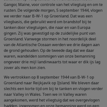
Gangor, Maine, voor controle van het vliegtuig en om te
rusten. De volgende morgen, 5 september 1944, vlogen
we verder naar B-W-1 op Groenland. Dat was een
vliegbasis, die gebruikt werd om brandstof bij te
tanken door vliegtuigen, die naar en van Europa
gingen. Zij was gevestigd op de zuidelijke punt van
Groenland. Vanwege stormen in het noordelijk deel
van de Atlantische Oceaan werden we drie dagen aan
de grond gehouden. Op de tweede dag dat we daar
waren, wandelden sommigen van onze bemanning
ongeveer drie mijl landinwaarts tot waar er dik ijs lag
zover als men kon zien.
We vertrokken op 8 september 1944 van B-W-1 op
Groenland naar Reijkjavik op IJsland. We bleven daar
slechts een korte tijd om bij te tanken en vlogen verder
naar Valley in Wales. Toen we in Valley waren
aangekomen, werd het vliegtuig dat we overgevlogen
hadden, ingenomen en onze bemanning werd op een