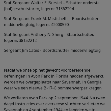
Staf-Sergeant Walter E. Bursiel – Schutter onderste
(bal)geschutstoren, legernr. 31362204.
Staf-Sergeant Frank M. Mistichelli – Boordschutter
middenvliegtuig, legernr. 42000590.
Staf-Sergeant Anthony N. Sherg - Staartschutter,
legernr. 38152212.
Sergeant Jim Cates - Boordschutter middenvliegtuig.
Nadat we onze op het gevecht voorbereidende
oefeningen in Avon Park in Florida hadden afgewerkt,
werden we overgeplaatst naar Savannah, in Georgia,
waar we een nieuwe B-17-G bommenwerper kregen.
We verlieten Avon Park op 2 september 1944. Na twee
dagei instructies over overzeese vluchten verlieten we
Savannah op 4 september 1944 en landden we in