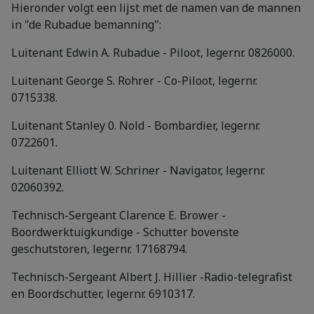
Hieronder volgt een lijst met de namen van de mannen
in "de Rubadue bemanning":
Luitenant Edwin A. Rubadue - Piloot, legernr. 0826000.
Luitenant George S. Rohrer - Co-Piloot, legernr.
0715338.
Luitenant Stanley 0. Nold - Bombardier, legernr.
0722601.
Luitenant Elliott W. Schriner - Navigator, legernr.
02060392.
Technisch-Sergeant Clarence E. Brower -
Boordwerktuigkundige - Schutter bovenste
geschutstoren, legernr. 17168794.
Technisch-Sergeant Albert J. Hillier -Radio-telegrafist
en Boordschutter, legernr. 6910317.