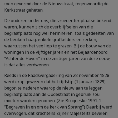
toen gevormd door de Nieuwstraat, tegenwoordig de
Kerkstraat geheten.
De ouderen onder ons, die vroeger ter plaatse bekend
waren, kunnen zich de overblijfselen van die
begraafplaats nog wel herinneren, zoals gedeelten van
de beuken haag, enkele grafkelders en zerken,
waartussen het vee liep te grazen. Bij de bouw van de
woningen in de vijftiger jaren en het Bejaardenoord
"Achter de Hoven" in de zestiger jaren van deze eeuw,
is dat alles verdwenen.
Reeds in de Raadsvergadering van 28 november 1828
werd erop gewezen dat het tijdstip (1 januari 1829)
begon te naderen waarop de nieuw aan te leggen
begraafplaats aan de Oudestraat in gebruik zou
moeten worden genomen: (Zie Bruggeske 1991-1
“Begraven in en om de kerk van Sprang”) Daarbij werd
overwogen, dat krachtens Zijner Majesteits bevelen