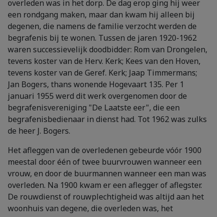
overleden was in het dorp. De dag erop ging hij weer
een rondgang maken, maar dan kwam hij alleen bij
degenen, die namens de familie verzocht werden de
begrafenis bij te wonen. Tussen de jaren 1920-1962
waren successievelijk doodbidder: Rom van Drongelen,
tevens koster van de Herv. Kerk; Kees van den Hoven,
tevens koster van de Geref. Kerk; Jaap Timmermans;
Jan Bogers, thans wonende Hogevaart 135. Per 1
januari 1955 werd dit werk overgenomen door de
begrafenisvereniging "De Laatste eer", die een
begrafenisbedienaar in dienst had. Tot 1962 was zulks
de heer J. Bogers.
Het afleggen van de overledenen gebeurde vóór 1900
meestal door één of twee buurvrouwen wanneer een
vrouw, en door de buurmannen wanneer een man was
overleden. Na 1900 kwam er een aflegger of aflegster.
De rouwdienst of rouwplechtigheid was altijd aan het
woonhuis van degene, die overleden was, het