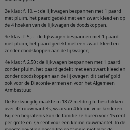
2e klas : f. 10,-- : de lijkwagen bespannen met 1 paard
met pluim, het paard gedekt met een zwart kleed en op
de 4 hoeken van de lijkwagen de doodskoppen.
3e klas : f. 5,-- : de lijkwagen bespannen met 1 paard
met pluim, het paard gedekt met een zwart kleed en
zonder doodskoppen aan de lijkwagen;
4e klas : f. 2,50 : de lijkwagen bespannen met 1 paard
zonder pluim, het paard gedekt met een zwart kleed en
zonder doodskoppen aan de lijkwagen; dit tarief gold
ook voor de Diaconie-armen en voor het Algemeen
Armbestuur.
De Kerkvoogdij maakte in 1872 melding te beschikken
over 42 rouwmantels, waarvan 4 kleine voor kinderen.
Bij een begrafenis kon de familie ze huren voor 15 cent
per grote en 7,5 cent voor een kleine rouwmantel. In de
meeste gevallen beschikte de familie niet over de