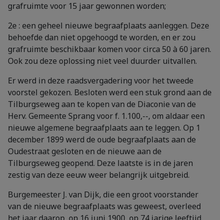
grafruimte voor 15 jaar gewonnen worden;
2e : een geheel nieuwe begraafplaats aanleggen. Deze
behoefde dan niet opgehoogd te worden, en er zou
grafruimte beschikbaar komen voor circa 50 à 60 jaren.
Ook zou deze oplossing niet veel duurder uitvallen.
Er werd in deze raadsvergadering voor het tweede
voorstel gekozen. Besloten werd een stuk grond aan de
Tilburgseweg aan te kopen van de Diaconie van de
Herv. Gemeente Sprang voor f. 1.100,--, om aldaar een
nieuwe algemene begraafplaats aan te leggen. Op 1
december 1899 werd de oude begraafplaats aan de
Oudestraat gesloten en de nieuwe aan de
Tilburgseweg geopend. Deze laatste is in de jaren
zestig van deze eeuw weer belangrijk uitgebreid.
Burgemeester J. van Dijk, die een groot voorstander
van de nieuwe begraafplaats was geweest, overleed
het jaar daarop, op 16 juni 1900, op 74 jarige leeftijd.