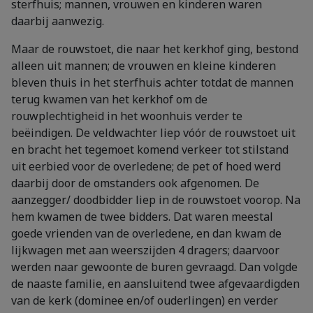
sterfhuis; mannen, vrouwen en kinderen waren
daarbij aanwezig.
Maar de rouwstoet, die naar het kerkhof ging, bestond
alleen uit mannen; de vrouwen en kleine kinderen
bleven thuis in het sterfhuis achter totdat de mannen
terug kwamen van het kerkhof om de
rouwplechtigheid in het woonhuis verder te
beëindigen. De veldwachter liep vóór de rouwstoet uit
en bracht het tegemoet komend verkeer tot stilstand
uit eerbied voor de overledene; de pet of hoed werd
daarbij door de omstanders ook afgenomen. De
aanzegger/ doodbidder liep in de rouwstoet voorop. Na
hem kwamen de twee bidders. Dat waren meestal
goede vrienden van de overledene, en dan kwam de
lijkwagen met aan weerszijden 4 dragers; daarvoor
werden naar gewoonte de buren gevraagd. Dan volgde
de naaste familie, en aansluitend twee afgevaardigden
van de kerk (dominee en/of ouderlingen) en verder