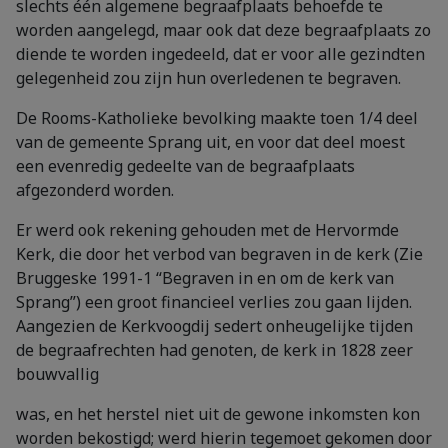
slechts één algemene begraafplaats behoefde te
worden aangelegd, maar ook dat deze begraafplaats zo
diende te worden ingedeeld, dat er voor alle gezindten
gelegenheid zou zijn hun overledenen te begraven.
De Rooms-Katholieke bevolking maakte toen 1/4 deel
van de gemeente Sprang uit, en voor dat deel moest
een evenredig gedeelte van de begraafplaats
afgezonderd worden.
Er werd ook rekening gehouden met de Hervormde
Kerk, die door het verbod van begraven in de kerk (Zie
Bruggeske 1991-1 “Begraven in en om de kerk van
Sprang”) een groot financieel verlies zou gaan lijden.
Aangezien de Kerkvoogdij sedert onheugelijke tijden
de begraafrechten had genoten, de kerk in 1828 zeer
bouwvallig
was, en het herstel niet uit de gewone inkomsten kon
worden bekostigd; werd hierin tegemoet gekomen door