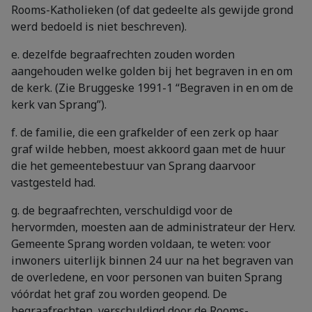
Rooms-Katholieken (of dat gedeelte als gewijde grond
werd bedoeld is niet beschreven).
e. dezelfde begraafrechten zouden worden
aangehouden welke golden bij het begraven in en om
de kerk. (Zie Bruggeske 1991-1 “Begraven in en om de
kerk van Sprang”).
f. de familie, die een grafkelder of een zerk op haar
graf wilde hebben, moest akkoord gaan met de huur
die het gemeentebestuur van Sprang daarvoor
vastgesteld had.
g. de begraafrechten, verschuldigd voor de
hervormden, moesten aan de administrateur der Herv.
Gemeente Sprang worden voldaan, te weten: voor
inwoners uiterlijk binnen 24 uur na het begraven van
de overledene, en voor personen van buiten Sprang
vóórdat het graf zou worden geopend. De
begraafrechten, verschuldigd door de Rooms-