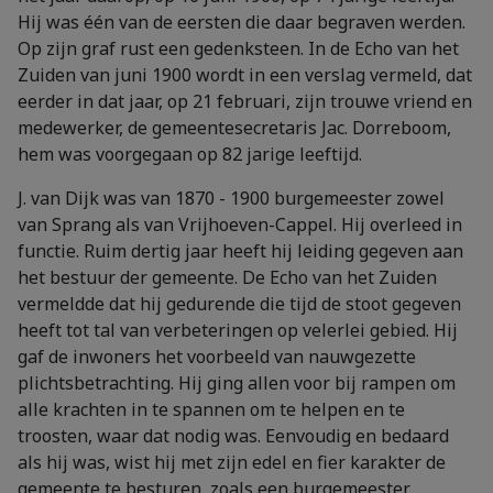
Hij was één van de eersten die daar begraven werden.
Op zijn graf rust een gedenksteen. In de Echo van het
Zuiden van juni 1900 wordt in een verslag vermeld, dat
eerder in dat jaar, op 21 februari, zijn trouwe vriend en
medewerker, de gemeentesecretaris Jac. Dorreboom,
hem was voorgegaan op 82 jarige leeftijd.
J. van Dijk was van 1870 - 1900 burgemeester zowel
van Sprang als van Vrijhoeven-Cappel. Hij overleed in
functie. Ruim dertig jaar heeft hij leiding gegeven aan
het bestuur der gemeente. De Echo van het Zuiden
vermeldde dat hij gedurende die tijd de stoot gegeven
heeft tot tal van verbeteringen op velerlei gebied. Hij
gaf de inwoners het voorbeeld van nauwgezette
plichtsbetrachting. Hij ging allen voor bij rampen om
alle krachten in te spannen om te helpen en te
troosten, waar dat nodig was. Eenvoudig en bedaard
als hij was, wist hij met zijn edel en fier karakter de
gemeente te besturen, zoals een burgemeester