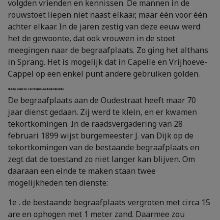
volgden vrienden en kennissen. De mannen in de
rouwstoet liepen niet naast elkaar, maar één voor één
achter elkaar. In de jaren zestig van deze eeuw werd
het de gewoonte, dat ook vrouwen in de stoet
meegingen naar de begraafplaats. Zo ging het althans
in Sprang. Het is mogelijk dat in Capelle en Vrijhoeve-
Cappel op een enkel punt andere gebruiken golden.
Sluiting oude en opening nieuwe begraafplaats
De begraafplaats aan de Oudestraat heeft maar 70
jaar dienst gedaan. Zij werd te klein, en er kwamen
tekortkomingen. In de raadsvergadering van 28
februari 1899 wijst burgemeester J. van Dijk op de
tekortkomingen van de bestaande begraafplaats en
zegt dat de toestand zo niet langer kan blijven. Om
daaraan een einde te maken staan twee
mogelijkheden ten dienste:
1e . de bestaande begraafplaats vergroten met circa 15
are en ophogen met 1 meter zand. Daarmee zou