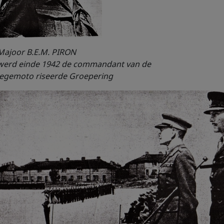
Majoor B.E.M. PIRON
werd einde 1942 de commandant van de
legemoto riseerde Groepering