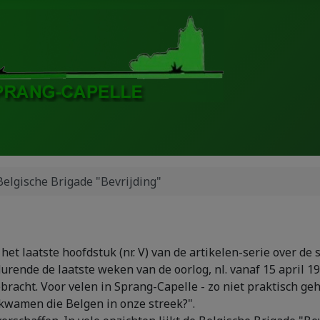
Belgische Brigade "Bevrijding"
et laatste hoofdstuk (nr. V) van de artikelen-serie over de
urende de laatste weken van de oorlog, nl. vanaf 15 april 1
racht. Voor velen in Sprang-Capelle - zo niet praktisch ge
 kwamen die Belgen in onze streek?".