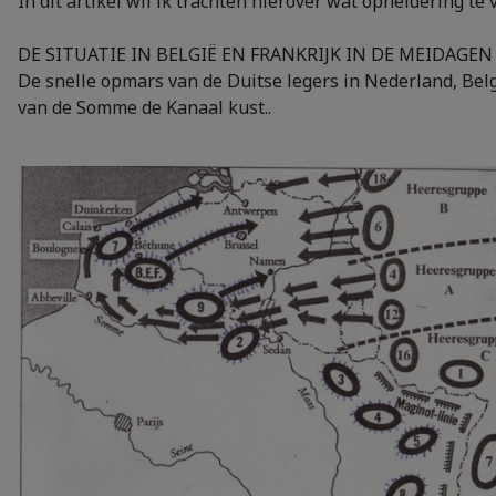
In dit artikel wil ik trachten hierover wat opheldering te
DE SITUATIE IN BELGIË EN FRANKRIJK IN DE MEIDAGEN 
De snelle opmars van de Duitse legers in Nederland, Belg
van de Somme de Kanaal kust..