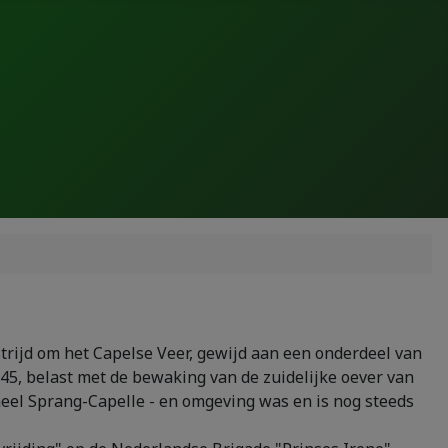
 strijd om het Capelse Veer, gewijd aan een onderdeel van
945, belast met de bewaking van de zuidelijke oever van
heel Sprang-Capelle - en omgeving was en is nog steeds