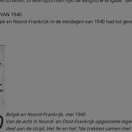
 verschaffen. In vele opzichten lijkt de Belgische Brigade "
VAN 1940.
ië en Noord-Frankrijk in de meidagen van 1940 had tot gevo
België en Noord-Frankrijk, mei 1940
Van de acht in Noord- en Oost-Frankrijk opgestelde leger
deel aan de strijd. Het 9e en het 7de trekken samen met 