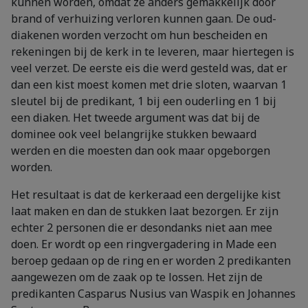
kunnen worden, omdat ze anders gemakkelijk door
brand of verhuizing verloren kunnen gaan. De oud-
diakenen worden verzocht om hun bescheiden en
rekeningen bij de kerk in te leveren, maar hiertegen is
veel verzet. De eerste eis die werd gesteld was, dat er
dan een kist moest komen met drie sloten, waarvan 1
sleutel bij de predikant, 1 bij een ouderling en 1 bij
een diaken. Het tweede argument was dat bij de
dominee ook veel belangrijke stukken bewaard
werden en die moesten dan ook maar opgeborgen
worden.
Het resultaat is dat de kerkeraad een dergelijke kist
laat maken en dan de stukken laat bezorgen. Er zijn
echter 2 personen die er desondanks niet aan mee
doen. Er wordt op een ringvergadering in Made een
beroep gedaan op de ring en er worden 2 predikanten
aangewezen om de zaak op te lossen. Het zijn de
predikanten Casparus Nusius van Waspik en Johannes