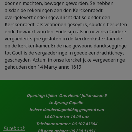
door en mochten, bewogen geworden. Se hebben
alsdan de rekeningen aen den Kerckenraedt
overgelevert ende ingewillicht dat se onder den
Kerckenraedt, als voohenen geseyt is, souden berusten
ende bewaert worden. Ende sijn alsoo nevens d'andere
vergaedert sijne gesloten in de kerckenkiste staende
op de kerckenkamer. Ende nae gewoone dancksegginge
tot Godt is de vergaederinge in goede eendrachticheyt
gescheyden. Actum in onse kerckelijcke vergaederinge
gehouden den 14 Marty anno 1619
Openingstijden 'Ons Heem' Julianalaan 5
te Sprang-Capelle
Iedere donderdagmiddag geopend van
14.00 uur tot 16.00 uur.
Telefoonnummer: 06 107 43364
Facebook
Bij geen gehoor: 06 230 11951