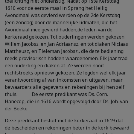
toelichting niet ondienstig. Nadat op 1ste Kerstdag
1610 voor de eerste maal in Sprang het Heilig
Avondmaal was gevierd werden op de 2de Kerstdag
(een zondag) door de mannelijke lidmaten, die het
Avondmaal mee gevierd hadden,de leden van de
kerkeraad gekozen. Tot ouderlingen werden gekozen
Willem Jacobsz. en Jan Adriaansz. en tot diaken Niclaas
Mattheusz, en Tieleman Jacobsz., die deze bediening
reeds provisorisch hadden waargenomen. Elk jaar trad
een ouderling en diaken af. Ze werden nooit
rechtstreeks opnieuw gekozen. Ze legden wel elk jaar
verantwoording af van inkomsten en uitgaven, maar
bewaarders alle gegevens en rekeningen bij hen zelf
thuis. De eerste predikant was Ds. Corn.
Hanecop, die in 1616 wordt opgevolgd door Ds. Joh. van
der Beeke.
Deze predikant besluit met de kerkeraad in 1619 dat
de bescheiden en rekeningen beter in de kerk bewaard