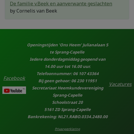
De familie v.Beek en aanverwante geslachten
by
Cornelis van Beek
Openingstijden 'Ons Heem' Julianalaan 5
te Sprang-Capelle
Iedere donderdagmiddag geopend van
14.00 uur tot 16.00 uur.
Telefoonnummer: 06 107 43364
Facebook
Bij geen gehoor: 06 230 11951
Vacatures
Secretariaat Heemkundevereniging
Sprang-Capelle
Schoolstraat 20
5161 ZD Sprang-Capelle
Bankrekening: NL21.RABO.0334.2480.00
Privacyverklaring