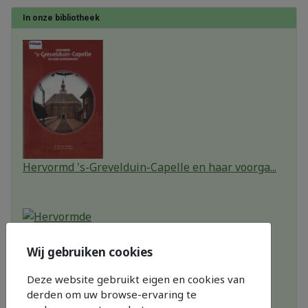
In onze bibliotheek
Hervormd 's-Grevelduin-Capelle en haar voorga...
Wij gebruiken cookies
Hervormde Gemeente Sprang 1
Deze website gebruikt eigen en cookies van
by
Kerkvoogdij J. Volkers
derden om uw browse-ervaring te