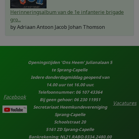
Herinneringsalbum van de 1e infanterie brigade
gro...
by
Adriaan Antoon Jacob Johan Thomson
Openingstijden 'Ons Heem' Julianalaan 5
te Sprang-Capelle
Iedere donderdagmiddag geopend van
14.00 uur tot 16.00 uur.
Telefoonnummer: 06 107 43364
Facebook
Bij geen gehoor: 06 230 11951
Vacatures
Secretariaat Heemkundevereniging
Sprang-Capelle
Schoolstraat 20
5161 ZD Sprang-Capelle
Bankrekening: NL21.RABO.0334.2480.00