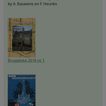
by
A. Bauwens en F. Heunks
Bruggeske 2016 nr. 1