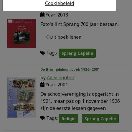
Cookiebeleid
Foto's lint Sprang 700
Year: 2013
Foto's lint Sprang 700 jaar bestaan.
Dit boek lenen
Tags:
Sprang Capelle
De Bron jubileum boek 1926- 2001
by
Ad Schouten
Year: 2001
De schoolvereniging is opgericht in
1921, maar pas op 1 november 1926
zijn de eerste lessen gegeven
Tags:
Religie
Sprang Capelle