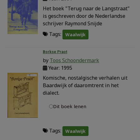
Het boek "Terug naar de Langstraat"
is geschreven door de Nederlandse
schrijver Raymond Snijde
Tags:
Waalwijk
Borkse Praot
by
Toos Schoondermark
Year: 1995
Komische, nostalgische verhalen uit
Baardwijk of daaromtrent in het
dialect.
Dit boek lenen
Tags:
Waalwijk