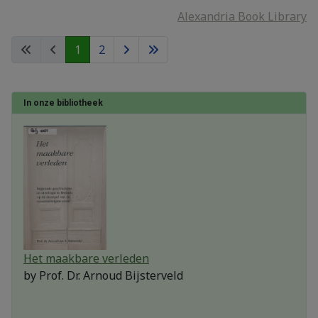
Alexandria Book Library
1
2
In onze bibliotheek
Het maakbare verleden
by
Prof. Dr. Arnoud Bijsterveld