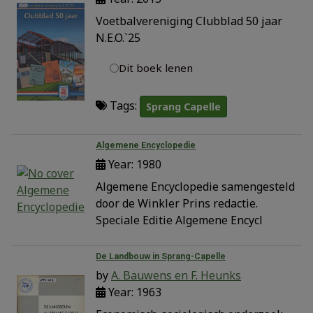
Voetbalvereniging Clubblad 50 jaar
N.E.O.`25
Dit boek lenen
Tags:
Sprang Capelle
Algemene Encyclopedie
Year: 1980
Algemene Encyclopedie samengesteld
door de Winkler Prins redactie.
Speciale Editie Algemene Encycl
De Landbouw in Sprang-Capelle
by
A. Bauwens en F. Heunks
Year: 1963