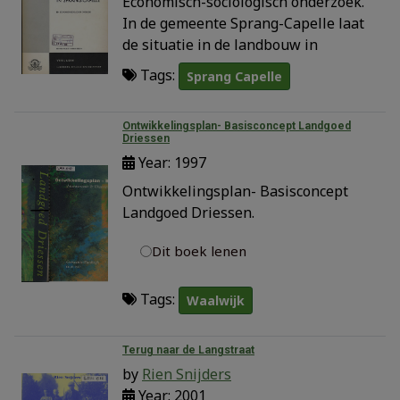
Economisch-sociologisch onderzoek.
In de gemeente Sprang-Capelle laat
de situatie in de landbouw in
Tags:
Sprang Capelle
Ontwikkelingsplan- Basisconcept Landgoed
Driessen
Year: 1997
Ontwikkelingsplan- Basisconcept
Landgoed Driessen.
Dit boek lenen
Tags:
Waalwijk
Terug naar de Langstraat
by
Rien Snijders
Year: 2001