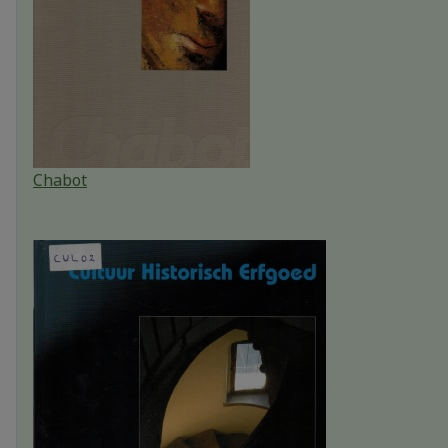
Chabot