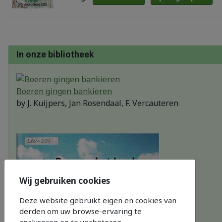
In onze bibliotheek
Boeren gingen bankieren
by
J. Kuijpers, Jan Rosendaal, F. Vercauteren
Wij gebruiken cookies
Deze website gebruikt eigen en cookies van
derden om uw browse-ervaring te
analyseren en te verbeteren.