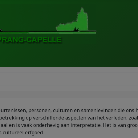
ebeurtenissen, personen, culturen en samenlevingen die ons
betrekking op verschillende aspecten van het verleden, zoals
l en is vaak onderhevig aan interpretatie. Het is van groot
 cultureel erfgoed.