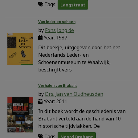
Tags:
Langstraat
Van leder en schoen
by
Fons Jong de
Year: 1987
Dit boekje, uitgegeven door het het
Nederlands Leder- en
Schoenenmuseum te Waalwijk,
beschrijft vers
Verhalen van Brabant
by
Drs. Jan van Oudheusden
Year: 2011
In dit boek wordt de geschiedenis van
Brabant verteld aan de hand van 10
historische tijdvlakken. De
Tags:
Noord Brabant