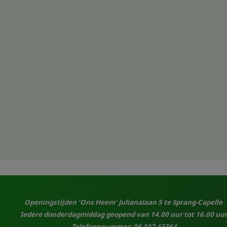
Openingstijden 'Ons Heem' Julianalaan 5 te Sprang-Capelle
Iedere donderdagmiddag geopend van 14.00 uur tot 16.00 uur
Telefoonnummer: 06 107 43364