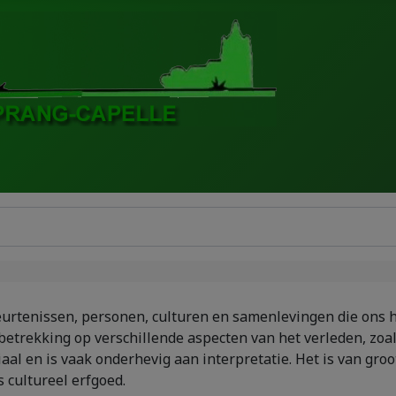
ebeurtenissen, personen, culturen en samenlevingen die ons
betrekking op verschillende aspecten van het verleden, zoals
l en is vaak onderhevig aan interpretatie. Het is van groot
 cultureel erfgoed.