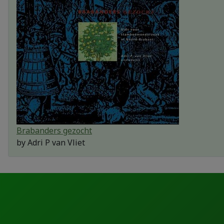
Brabanders gezocht
by
Adri P van Vliet