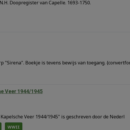
.H. Doopregister van Capelle. 1693-1750.
p "Sirena". Boekje is tevens bewijs van toegang. {convertf
che Veer 1944/1945
t Kapelsche Veer 1944/1945" is geschreven door de Nederl
WWII