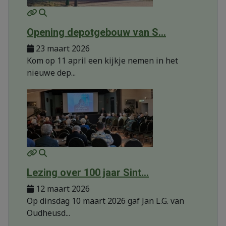
MOD_JTCS_VIEW_ARTICLE_LINK
MOD_JTCS_VIEW_FULL_IMAGE
Opening depotgebouw van S...
23 maart 2026
Kom op 11 april een kijkje nemen in het
nieuwe dep...
MOD_JTCS_VIEW_ARTICLE_LINK
MOD_JTCS_VIEW_FULL_IMAGE
Lezing over 100 jaar Sint...
12 maart 2026
Op dinsdag 10 maart 2026 gaf Jan L.G. van
Oudheusd...