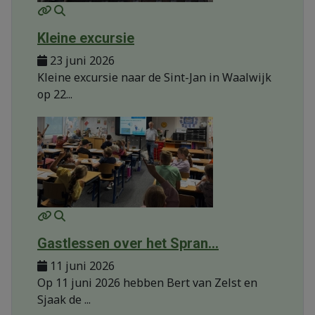
MOD_JTCS_VIEW_ARTICLE_LINK
MOD_JTCS_VIEW_FULL_IMAGE
Kleine excursie
23 juni 2026
Kleine excursie naar de Sint-Jan in Waalwijk
op 22...
MOD_JTCS_VIEW_ARTICLE_LINK
MOD_JTCS_VIEW_FULL_IMAGE
Gastlessen over het Spran...
11 juni 2026
Op 11 juni 2026 hebben Bert van Zelst en
Sjaak de ...