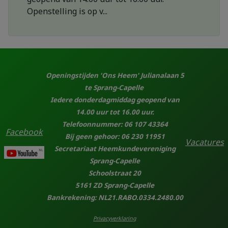
Openstelling is op v...
Openingstijden 'Ons Heem' Julianalaan 5
te Sprang-Capelle
Iedere donderdagmiddag geopend van
14.00 uur tot 16.00 uur.
Telefoonnummer: 06 107 43364
Facebook
Bij geen gehoor: 06 230 11951
Vacatures
Secretariaat Heemkundevereniging
Sprang-Capelle
Schoolstraat 20
5161 ZD Sprang-Capelle
Bankrekening: NL21.RABO.0334.2480.00
Privacyverklaring