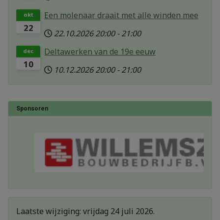
Een molenaar draait met alle winden mee
okt
22
22.10.2026
20:00
-
21:00
Deltawerken van de 19e eeuw
dec
10
10.12.2026
20:00
-
21:00
Sponsoren
Laatste wijziging: vrijdag 24 juli 2026.