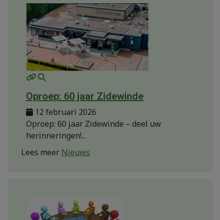
MOD_JTCS_VIEW_ARTICLE_LINK
MOD_JTCS_VIEW_FULL_IMAGE
Oproep: 60 jaar Zidewinde
12 februari 2026
Oproep: 60 jaar Zidewinde – deel uw
herinneringen!...
Lees meer
Nieuws