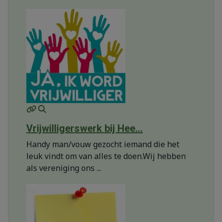
MOD_JTCS_VIEW_ARTICLE_LINK
MOD_JTCS_VIEW_FULL_IMAGE
Vrijwilligerswerk bij Hee...
Handy man/vouw gezocht iemand die het
leuk vindt om van alles te doen.Wij hebben
als vereniging ons ...