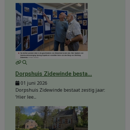
MOD_JTCS_VIEW_ARTICLE_LINK
MOD_JTCS_VIEW_FULL_IMAGE
Dorpshuis Zidewinde besta...
01 juni 2026
Dorpshuis Zidewinde bestaat zestig jaar:
‘Hier lee...