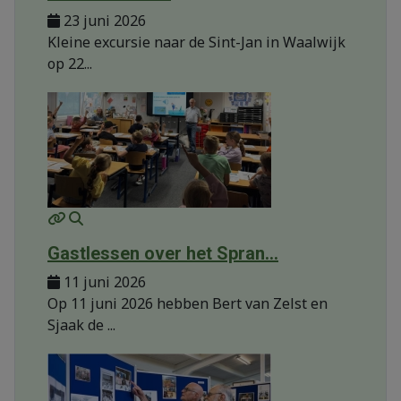
23 juni 2026
Kleine excursie naar de Sint-Jan in Waalwijk
op 22...
MOD_JTCS_VIEW_ARTICLE_LINK
MOD_JTCS_VIEW_FULL_IMAGE
Gastlessen over het Spran...
11 juni 2026
Op 11 juni 2026 hebben Bert van Zelst en
Sjaak de ...