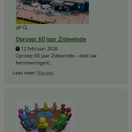
MOD_JTCS_VIEW_ARTICLE_LINK
MOD_JTCS_VIEW_FULL_IMAGE
Oproep: 60 jaar Zidewinde
12 februari 2026
Oproep: 60 jaar Zidewinde – deel uw
herinneringen!...
Lees meer
Nieuws