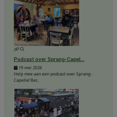
MOD_JTCS_VIEW_ARTICLE_LINK
MOD_JTCS_VIEW_FULL_IMAGE
Podcast over Sprang-Capel...
19 mei 2026
Help mee aan een podcast over Sprang-
Capelle! Ber...