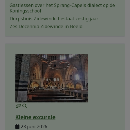
Gastlessen over het Sprang-Capels dialect op de
Koningsschool
Dorpshuis Zidewinde bestaat zestig jaar
Zes Decennia Zidewinde in Beeld
MOD_JTCS_VIEW_ARTICLE_LINK
MOD_JTCS_VIEW_FULL_IMAGE
Kleine excursie
23 juni 2026