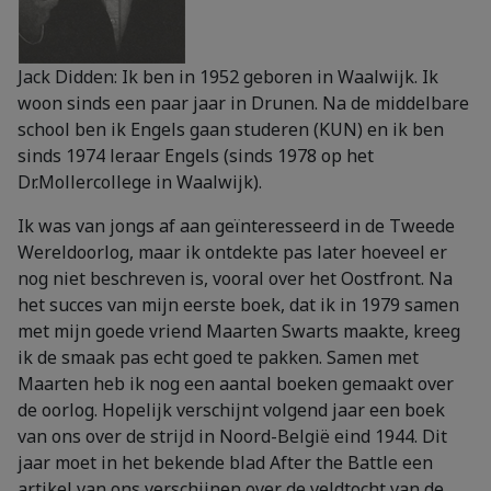
Jack Didden: Ik ben in 1952 geboren in Waalwijk. Ik
woon sinds een paar jaar in Drunen. Na de middelbare
school ben ik Engels gaan studeren (KUN) en ik ben
sinds 1974 leraar Engels (sinds 1978 op het
Dr.Mollercollege in Waalwijk).
Ik was van jongs af aan geïnteresseerd in de Tweede
Wereldoorlog, maar ik ontdekte pas later hoeveel er
nog niet beschreven is, vooral over het Oostfront. Na
het succes van mijn eerste boek, dat ik in 1979 samen
met mijn goede vriend Maarten Swarts maakte, kreeg
ik de smaak pas echt goed te pakken. Samen met
Maarten heb ik nog een aantal boeken gemaakt over
de oorlog. Hopelijk verschijnt volgend jaar een boek
van ons over de strijd in Noord-België eind 1944. Dit
jaar moet in het bekende blad After the Battle een
artikel van ons verschijnen over de veldtocht van de