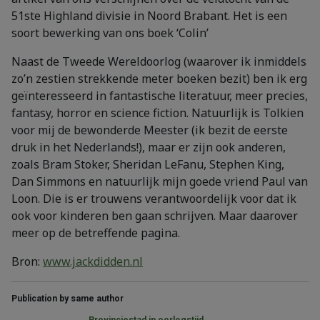
51ste Highland divisie in Noord Brabant. Het is een
soort bewerking van ons boek ‘Colin’
Naast de Tweede Wereldoorlog (waarover ik inmiddels
zo’n zestien strekkende meter boeken bezit) ben ik erg
geïnteresseerd in fantastische literatuur, meer precies,
fantasy, horror en science fiction. Natuurlijk is Tolkien
voor mij de bewonderde Meester (ik bezit de eerste
druk in het Nederlands!), maar er zijn ook anderen,
zoals Bram Stoker, Sheridan LeFanu, Stephen King,
Dan Simmons en natuurlijk mijn goede vriend Paul van
Loon. Die is er trouwens verantwoordelijk voor dat ik
ook voor kinderen ben gaan schrijven. Maar daarover
meer op de betreffende pagina.
Bron:
www.jackdidden.nl
Publication by same author
Provinciestad in oorlogstijd