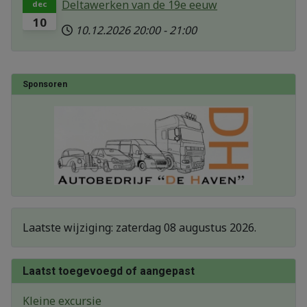
Deltawerken van de 19e eeuw
dec
10
10.12.2026
20:00
-
21:00
Sponsoren
Laatste wijziging: zaterdag 08 augustus 2026.
Laatst toegevoegd of aangepast
Kleine excursie