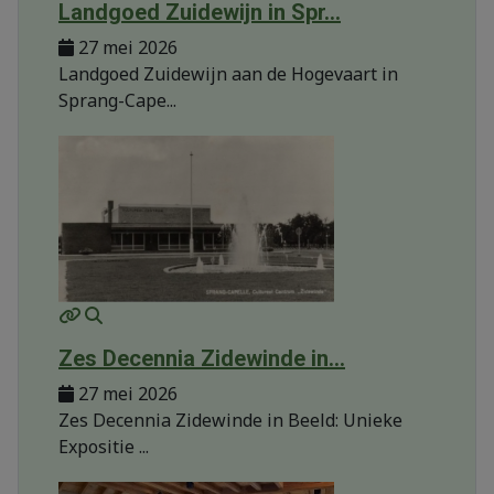
Landgoed Zuidewijn in Spr...
27 mei 2026
Landgoed Zuidewijn aan de Hogevaart in
Sprang-Cape...
MOD_JTCS_VIEW_ARTICLE_LINK
MOD_JTCS_VIEW_FULL_IMAGE
Zes Decennia Zidewinde in...
27 mei 2026
Zes Decennia Zidewinde in Beeld: Unieke
Expositie ...