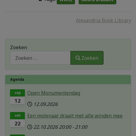
Alexandria Book Library
Zoeken
Zoeken
Agenda
Open Monumentendag
sep
12
12.09.2026
Een molenaar draait met alle winden mee
okt
22
22.10.2026
20:00
-
21:00