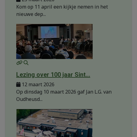
Kom op 11 april een kijkje nemen in het
nieuwe dep...
MOD_JTCS_VIEW_ARTICLE_LINK
MOD_JTCS_VIEW_FULL_IMAGE
Lezing over 100 jaar Sint...
12 maart 2026
Op dinsdag 10 maart 2026 gaf Jan L.G. van
Oudheusd...