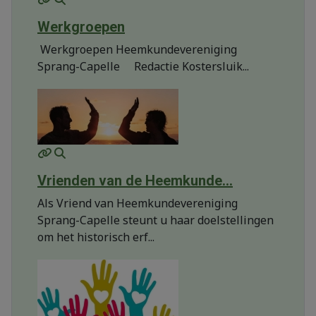
Werkgroepen
Werkgroepen Heemkundevereniging
Sprang-Capelle Redactie Kostersluik...
MOD_JTCS_VIEW_ARTICLE_LINK
MOD_JTCS_VIEW_FULL_IMAGE
Vrienden van de Heemkunde...
Als Vriend van Heemkundevereniging
Sprang-Capelle steunt u haar doelstellingen
om het historisch erf...