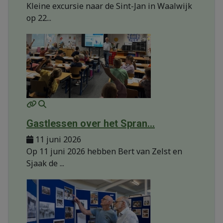
Kleine excursie naar de Sint-Jan in Waalwijk
op 22...
MOD_JTCS_VIEW_ARTICLE_LINK
MOD_JTCS_VIEW_FULL_IMAGE
Gastlessen over het Spran...
11 juni 2026
Op 11 juni 2026 hebben Bert van Zelst en
Sjaak de ...