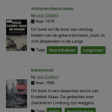
Strijd tussen Maas en Duinen
by
Jack Didden
Year: 1979
Dit boek wil de lezer een verslag
bieden van de gebeurtenissen, zoals ze
zich afspeelden in de Langs
Tags:
Noord Brabant
Langstraat
Brabant Bevrijd
by
Jack Didden
Year: 1990
Dit boek is een bewerkte versie van
Einddoel Maas. De gedeeltes over
Zeeland en Limburg zijn weggela
Tags:
WWII
Noord Brabant