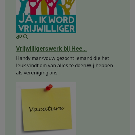
MOD_JTCS_VIEW_ARTICLE_LINK
MOD_JTCS_VIEW_FULL_IMAGE
Vrijwilligerswerk bij Hee...
Handy man/vouw gezocht iemand die het
leuk vindt om van alles te doen.Wij hebben
als vereniging ons ...