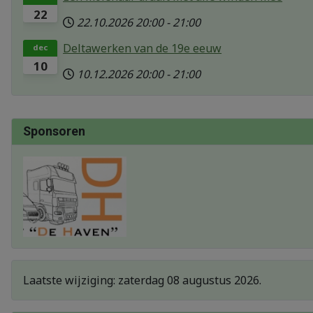
22
22.10.2026
20:00
-
21:00
Deltawerken van de 19e eeuw
dec
10
10.12.2026
20:00
-
21:00
Sponsoren
Laatste wijziging: zaterdag 08 augustus 2026.